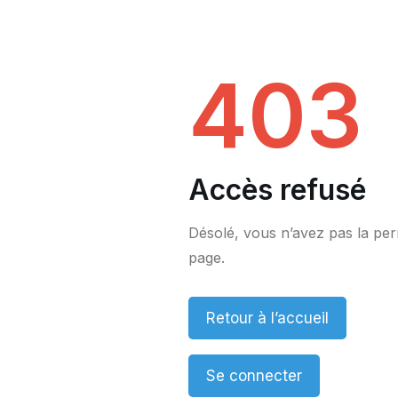
Aller
403
au
contenu
Accès refusé
Désolé, vous n’avez pas la per
page.
Retour à l’accueil
Se connecter