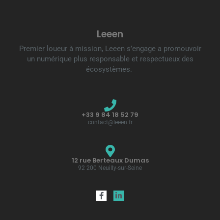
Leeen
Premier loueur à mission, Leeen s’engage a promouvoir
un numérique plus responsable et respectueux des
écosystèmes.
+33 9 84 18 52 79
contact@leeen.fr
12 rue Berteaux Dumas
92 200 Neuilly-sur-Seine