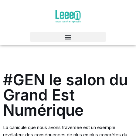
Aller
au
contenu
#GEN le salon du
Grand Est
Numérique
La canicule que nous avons traversée est un exemple
révélateur des conséquences de plus en plus concrètes du