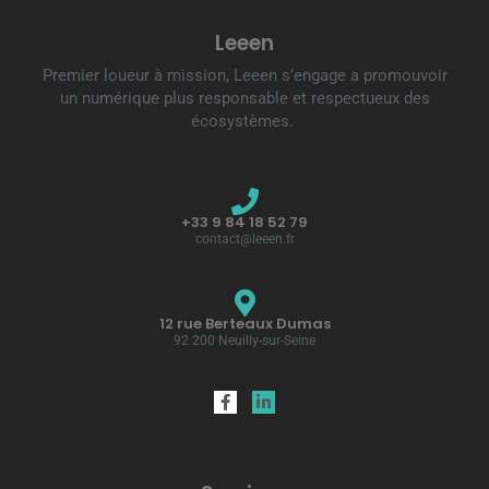
Leeen
Premier loueur à mission, Leeen s’engage a promouvoir
un numérique plus responsable et respectueux des
écosystèmes.
+33 9 84 18 52 79
contact@leeen.fr
12 rue Berteaux Dumas
92 200 Neuilly-sur-Seine