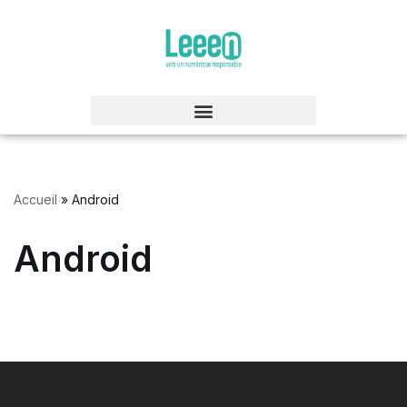
Aller
au
contenu
Accueil
»
Android
Android